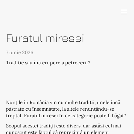
Furatul miresei
7 iunie 2026
Tradiție sau întrerupere a petrecerii?
Nunțile în România vin cu multe tradiții, unele încă
păstrate cu însemnătate, la altele renunțându-se
treptat. Furatul miresei în ce categorie poate fi băgat?
Scopul acestei tradiții este divers, dar astăzi cel mai
cunoscut este faptul că reprezintă un element