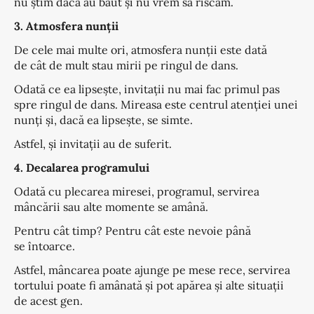
nu știm dacă au băut și nu vrem să riscăm.
3. Atmosfera nunții
De cele mai multe ori, atmosfera nunții este dată
de cât de mult stau mirii pe ringul de dans.
Odată ce ea lipsește, invitații nu mai fac primul pas
spre ringul de dans. Mireasa este centrul atenției unei
nunți și, dacă ea lipsește, se simte.
Astfel, și invitații au de suferit.
4. Decalarea programului
Odată cu plecarea miresei, programul, servirea
mâncării sau alte momente se amână.
Pentru cât timp? Pentru cât este nevoie până
se întoarce.
Astfel, mâncarea poate ajunge pe mese rece, servirea
tortului poate fi amânată și pot apărea și alte situații
de acest gen.