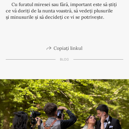
Cu furatul miresei sau fără, important este să știți
ce vă doriți de la nunta voastră, să vedeți plusurile
și minusurile și să decideți ce vi se potrivește.
Copiați linkul
BLOG